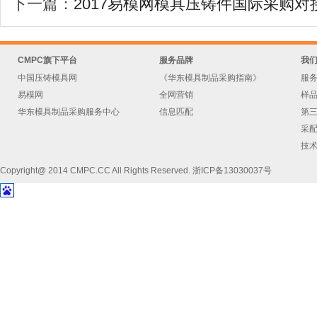
下一篇：
2017易模网模具压铸件国际采购
CMPC旗下平台
服务品牌
我
中国压铸模具网
《华东模具制品采购指南》
服
易模网
全网营销
样
华东模具制品采购服务中心
信息匹配
第
采
技
Copyright@ 2014 CMPC.CC All Rights Reserved. 浙ICP备13030037号