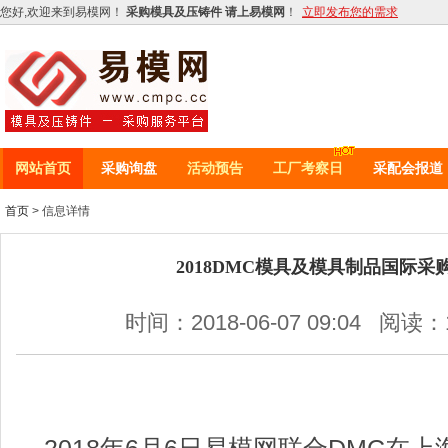
您好,欢迎来到易模网！
采购模具及压铸件 请上易模网
！
立即发布您的需求
网站首页
采购询盘
活动预告
工厂考察日
采配会报道
首页
> 信息详情
2018DMC模具及模具制品国际
时间：2018-06-07 09:04 阅读：