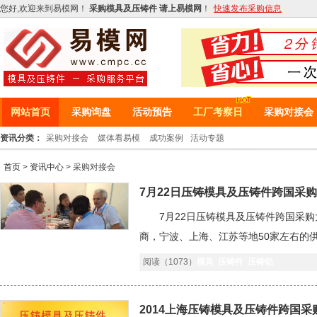
您好,欢迎来到易模网！
采购模具及压铸件 请上易模网
！
快速发布采购信息
网站首页
采购询盘
活动预告
工厂考察日
采购对接会
资讯分类：
采购对接会
媒体看易模
成功案例
活动专题
首页
>
资讯中心
> 采购对接会
7月22日压铸模具及压铸件跨国采
7月22日压铸模具及压铸件跨国采购
商，宁波、上海、江苏等地50家左右
欢迎大家热烈的参与。
阅读（1073）
模具
压铸件
压铸铝
2014上海压铸模具及压铸件跨国