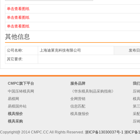
单击查看图纸
单击查看图纸
单击查看图纸
其他信息
公司名称:
上海迪莱克科技有限公司
发布日
其它要求:
CMPC旗下平台
服务品牌
我
中国压铸模具网
《华东模具制品采购指南》
压
易模网
全网营销
模
易模国外站
信息匹配
第
模具报价
模具微报价
采
模具采购
压
Copyright@ 2014 CMPC.CC All Rights Reserved.
浙ICP备13030037号-1
浙ICP备1