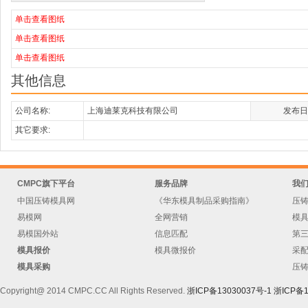
单击查看图纸
单击查看图纸
单击查看图纸
其他信息
公司名称:
上海迪莱克科技有限公司
发布日
其它要求:
CMPC旗下平台
服务品牌
我
中国压铸模具网
《华东模具制品采购指南》
压
易模网
全网营销
模
易模国外站
信息匹配
第
模具报价
模具微报价
采
模具采购
压
Copyright@ 2014 CMPC.CC All Rights Reserved.
浙ICP备13030037号-1
浙ICP备1