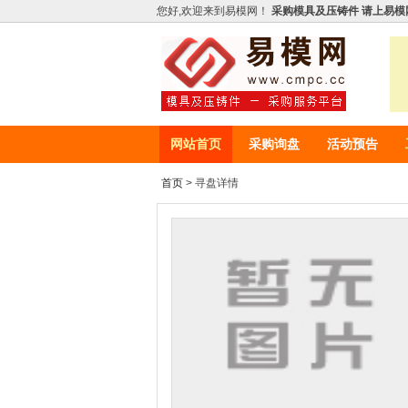
您好,欢迎来到易模网！
采购模具及压铸件 请上易模
网站首页
采购询盘
活动预告
首页
> 寻盘详情