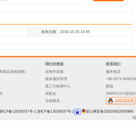
发布日期:
2018-10-25 15:45
我们的资源
联系我们
具制品采购指南》
压铸件采购
服务电话
模具项目管理
+86 0574 868659
第三方检测中心
邮箱
价
采配会
366591337@QQ
压铸模具
浙ICP备13030037号-1
浙ICP备13030037号-2
浙公网安备33020602000966
地