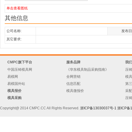
单击查看图纸
其他信息
公司名称:
发布日
其它要求:
CMPC旗下平台
服务品牌
我
中国压铸模具网
《华东模具制品采购指南》
压
易模网
全网营销
模
易模国外站
信息匹配
第
模具报价
模具微报价
采
模具采购
压
Copyright@ 2014 CMPC.CC All Rights Reserved.
浙ICP备13030037号-1
浙ICP备1