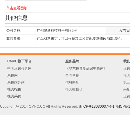
单击查看图纸
其他信息
公司名称:
广州健新科技股份有限公司
发布日
其它要求:
产品材料未定，可以根据加工和装配要求修改局部结构。
CMPC旗下平台
服务品牌
我
中国压铸模具网
《华东模具制品采购指南》
压
易模网
全网营销
模
易模国外站
信息匹配
第
模具报价
模具微报价
采
模具采购
压
Copyright@ 2014 CMPC.CC All Rights Reserved.
浙ICP备13030037号-1
浙ICP备1