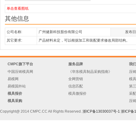
单击查看图纸
其他信息
公司名称:
广州健新科技股份有限公司
发布日
其它要求:
产品材料未定，可以根据加工和装配要求修改局部结构。
CMPC旗下平台
服务品牌
我
中国压铸模具网
《华东模具制品采购指南》
压
易模网
全网营销
模
易模国外站
信息匹配
第
模具报价
模具微报价
采
模具采购
压
Copyright@ 2014 CMPC.CC All Rights Reserved.
浙ICP备13030037号-1
浙ICP备1