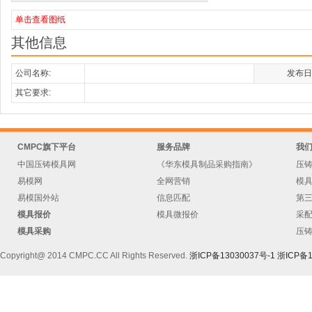
单击查看图纸
其他信息
公司名称:
发布日
其它要求:
CMPC旗下平台
服务品牌
我
中国压铸模具网
《华东模具制品采购指南》
压
易模网
全网营销
模
易模国外站
信息匹配
第
模具报价
模具微报价
采
模具采购
压
Copyright@ 2014 CMPC.CC All Rights Reserved.
浙ICP备13030037号-1
浙ICP备1