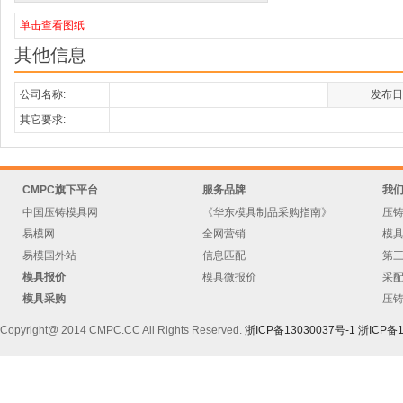
单击查看图纸
其他信息
公司名称:
发布日
其它要求:
CMPC旗下平台
服务品牌
我
中国压铸模具网
《华东模具制品采购指南》
压
易模网
全网营销
模
易模国外站
信息匹配
第
模具报价
模具微报价
采
模具采购
压
Copyright@ 2014 CMPC.CC All Rights Reserved.
浙ICP备13030037号-1
浙ICP备1